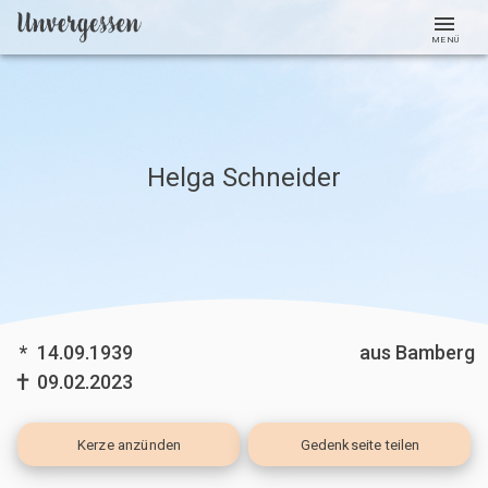
MENÜ
Helga Schneider
*
14.09.1939
aus Bamberg
09.02.2023
Kerze
anzünden
Gedenkseite teilen