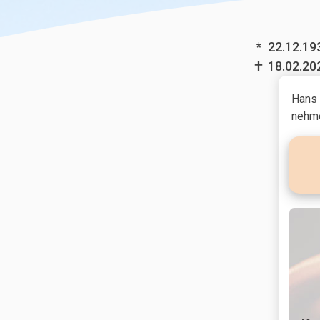
*
22.12.19
18.02.20
Hans 
nehme