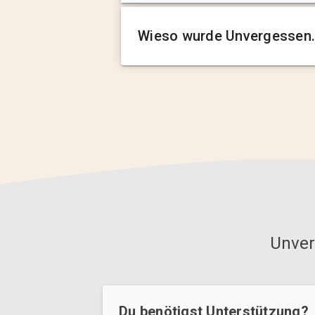
Wieso wurde Unvergessen.
Unver
Du benötigst Unterstützung?