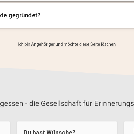
de gegründet?
Ich bin Angehöriger und möchte diese Seite löschen
gessen - die Gesellschaft für Erinnerungs
Du hast Wünsche?