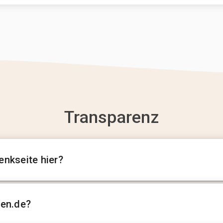
Transparenz
enkseite hier?
sen.de?