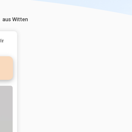
aus Witten
ir