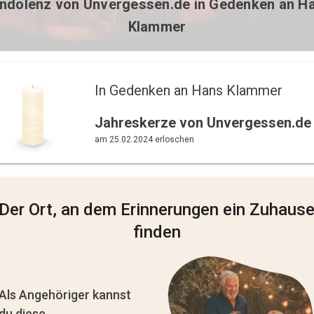
ndolenz von
Unvergessen.de
in Gedenken an H
Klammer
In Gedenken an Hans Klammer 
Jahreskerze von Unvergessen.de
am 25.02.2024 erloschen
Der Ort, an dem Erinnerungen ein Zuhaus
finden
Als Angehöriger kannst
du diese