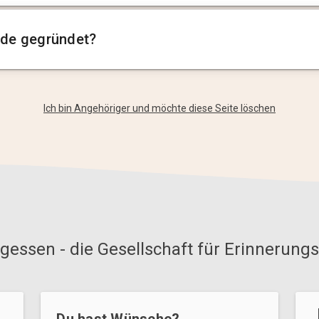
de gegründet?
Ich bin Angehöriger und möchte diese Seite löschen
gessen - die Gesellschaft für Erinnerungs
Du hast Wünsche?