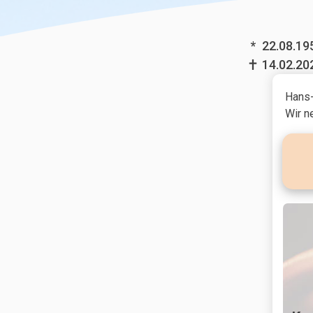
*
22.08.19
14.02.20
Hans-
Wir n