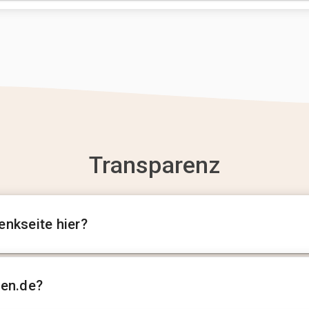
Transparenz
enkseite hier?
sen.de?