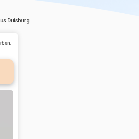
us Duisburg
rben.