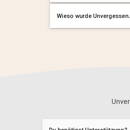
Wieso wurde Unvergessen.
Unver
Du benötigst Unterstützung?