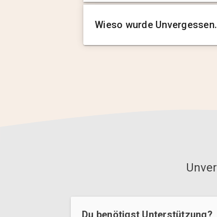
Wieso wurde Unvergessen.
Unver
Du benötigst Unterstützung?