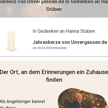
ndolenz von
Unvergessen.de
in Gedenken an Ha
Stüben
In Gedenken an Hanna Stüben 
Jahreskerze von Unvergessen.de
am 25.02.2024 erloschen
Der Ort, an dem Erinnerungen ein Zuhaus
finden
Als Angehöriger kannst
du diese