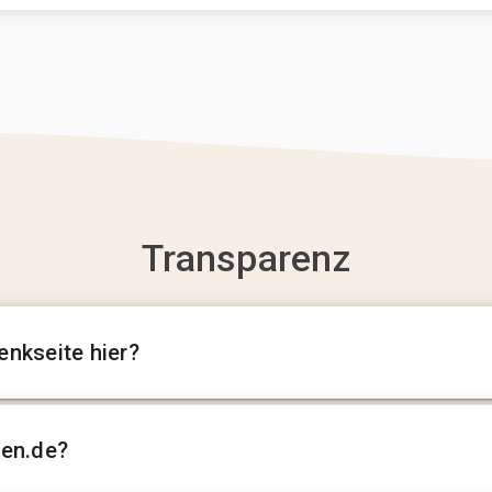
Transparenz
enkseite hier?
sen.de?