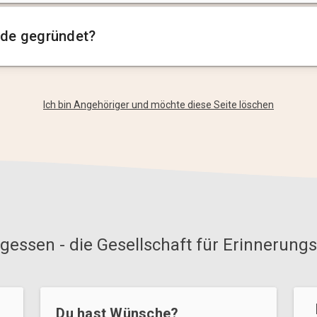
de gegründet?
Ich bin Angehöriger und möchte diese Seite löschen
gessen - die Gesellschaft für Erinnerungs
Du hast Wünsche?