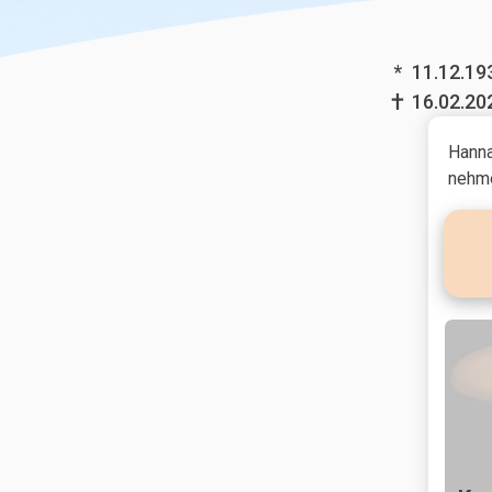
*
11.12.19
16.02.20
Hanna
nehme