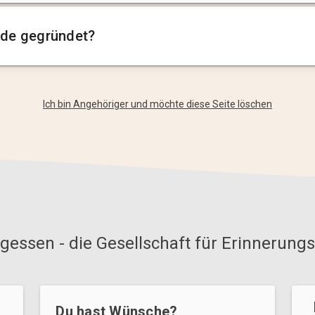
de gegründet?
Ich bin Angehöriger und möchte diese Seite löschen
gessen - die Gesellschaft für Erinnerungs
Du hast Wünsche?