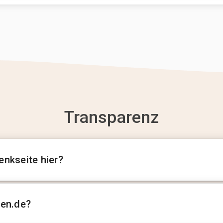
Transparenz
enkseite hier?
sen.de?