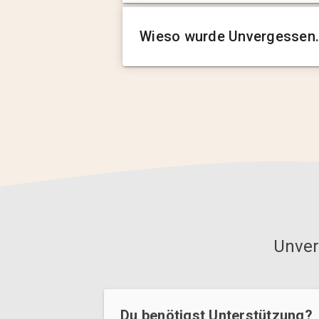
Wieso wurde Unvergessen.
Unver
Du benötigst Unterstützung?