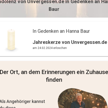
ndolenz von
Unvergessen.de
in Gedenken an Ha
Baur
In Gedenken an Hanna Baur 
Jahreskerze von Unvergessen.de
am 24.02.2024 erloschen
Der Ort, an dem Erinnerungen ein Zuhaus
finden
Als Angehöriger kannst
du diese