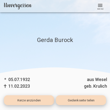
MENÜ
Gerda Burock
*
05.07.1932
aus Wesel
11.02.2023
geb. Krulich
Kerze
anzünden
Gedenkseite teilen