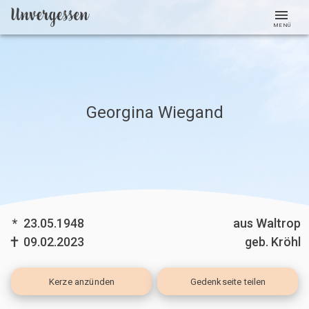
MENÜ
Georgina Wiegand
*
23.05.1948
aus Waltrop
09.02.2023
geb. Kröhl
Kerze
anzünden
Gedenkseite teilen