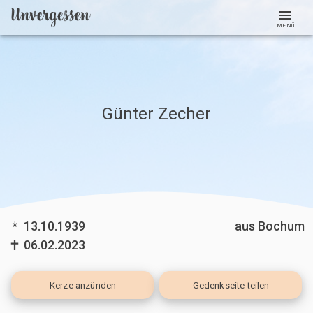
MENÜ
Günter Zecher
*
13.10.1939
aus Bochum
06.02.2023
Kerze
anzünden
Gedenkseite teilen