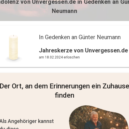
ndolenz von
Unvergessen.de
in Gedenken an Gü
Neumann
In Gedenken an Günter Neumann 
Jahreskerze von Unvergessen.de
am 18.02.2024 erloschen
Der Ort, an dem Erinnerungen ein Zuhaus
finden
Als Angehöriger kannst
du diese