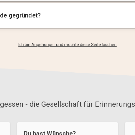
de gegründet?
Ich bin Angehöriger und möchte diese Seite löschen
gessen - die Gesellschaft für Erinnerungs
Du hast Wünsche?