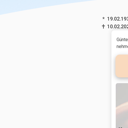
*
19.02.19
10.02.20
Günte
nehme