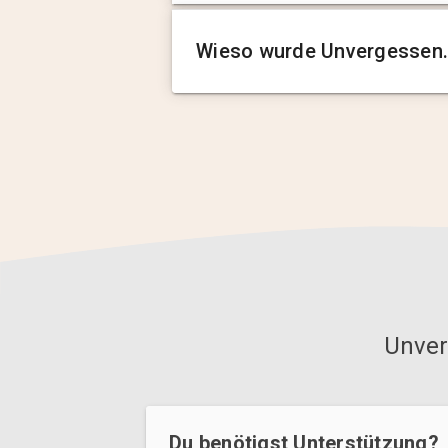
Wieso wurde Unvergessen.
Unver
Du benötigst Unterstützung?