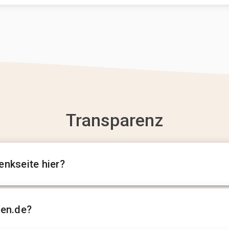
Transparenz
enkseite hier?
sen.de?