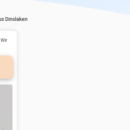
us Dinslaken
 Wir