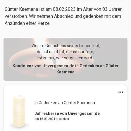
Günter Kaemena ist am 08.02.2023
im Alter von 83 Jahren
verstorben. Wir nehmen Abschied und gedenken mit dem
Anzünden einer Kerze.
 Wer im Gedächtnis seiner Lieben lebt,

der ist nicht tot, der ist nur fern;

tot ist nur, wer vergessen wird. 
Kondolenz von Unvergessen.de in Gedenken an Günter
Kaemena
In Gedenken an Günter Kaemena 
Jahreskerze von Unvergessen.de
am 16.02.2024 erloschen