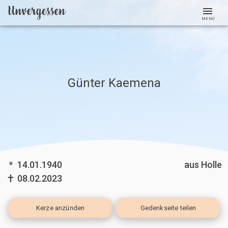
MENÜ
Günter Kaemena
*
14.01.1940
aus Holle
08.02.2023
Kerze
anzünden
Gedenkseite teilen