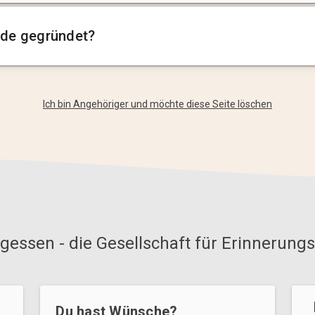
de gegründet?
Ich bin Angehöriger und möchte diese Seite löschen
gessen - die Gesellschaft für Erinnerungs
Du hast Wünsche?