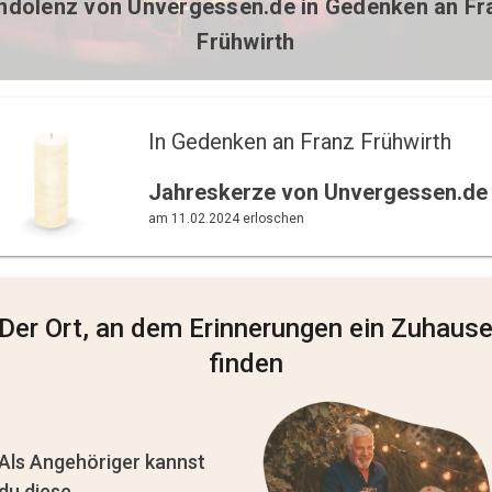
ndolenz von
Unvergessen.de
in Gedenken an Fr
Frühwirth
In Gedenken an Franz Frühwirth 
Jahreskerze von Unvergessen.de
am 11.02.2024 erloschen
Der Ort, an dem Erinnerungen ein Zuhaus
finden
Als Angehöriger kannst
du diese