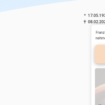
*
17.05.19
08.02.20
Franz
nehme