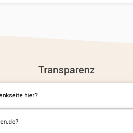
Transparenz
enkseite hier?
sen.de?