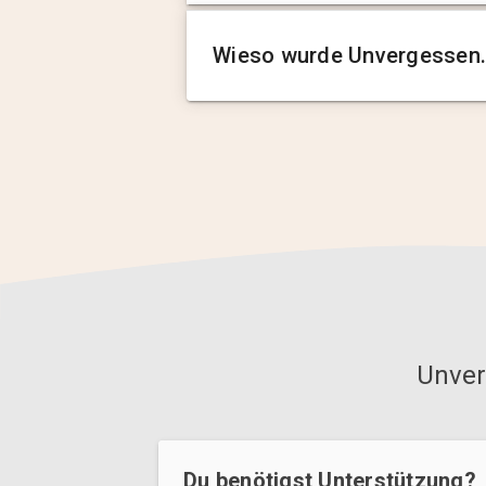
Wieso wurde Unvergessen.
Unver
Du benötigst Unterstützung?