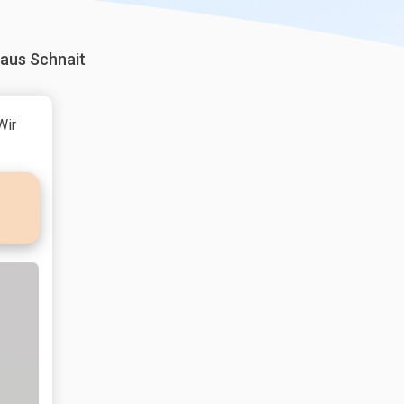
aus Schnait
Wir