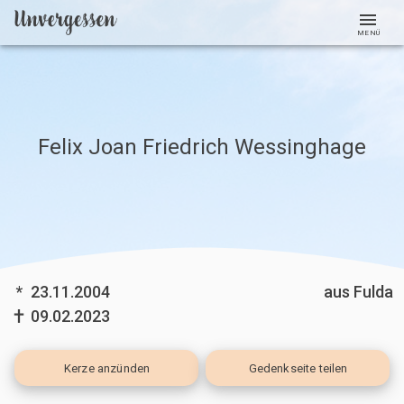
MENÜ
Felix Joan Friedrich Wessinghage
*
23.11.2004
aus Fulda
09.02.2023
Kerze
anzünden
Gedenkseite teilen