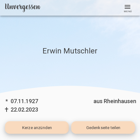
MENÜ
Erwin Mutschler
*
07.11.1927
aus Rheinhausen
22.02.2023
Kerze
anzünden
Gedenkseite teilen