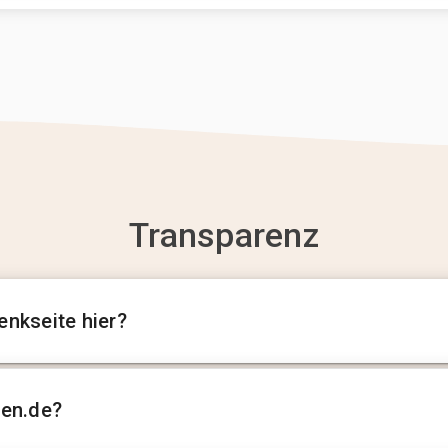
Transparenz
enkseite hier?
sen.de?