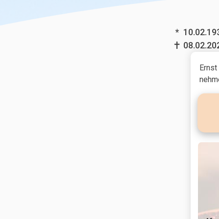
*
10.02.19
08.02.20
Ernst
nehme