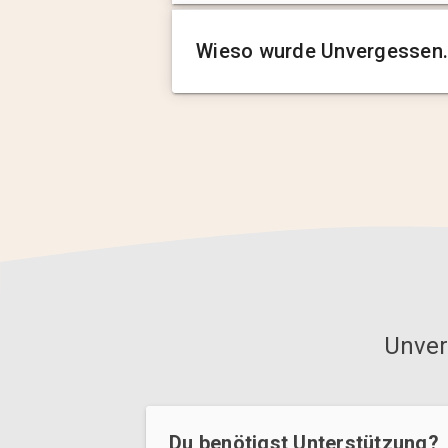
Wieso wurde Unvergessen.
Unver
Du benötigst Unterstützung?