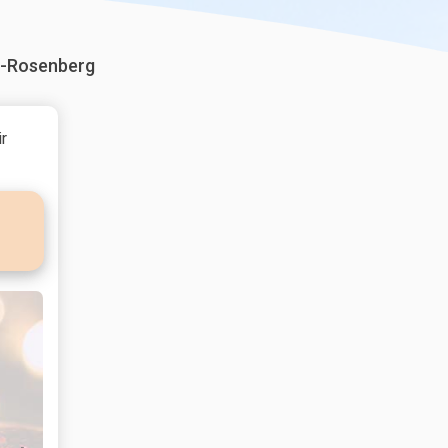
h-Rosenberg
r