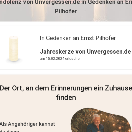
ndolenz von
Unvergessen.de
in Gedenken an Er
Pilhofer
In Gedenken an Ernst Pilhofer 
Jahreskerze von Unvergessen.de
am 15.02.2024 erloschen
Der Ort, an dem Erinnerungen ein Zuhaus
finden
Als Angehöriger kannst
du diese