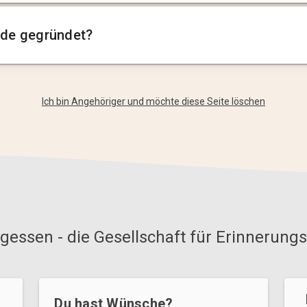
de gegründet?
Ich bin Angehöriger und möchte diese Seite löschen
gessen - die Gesellschaft für Erinnerungs
Du hast Wünsche?