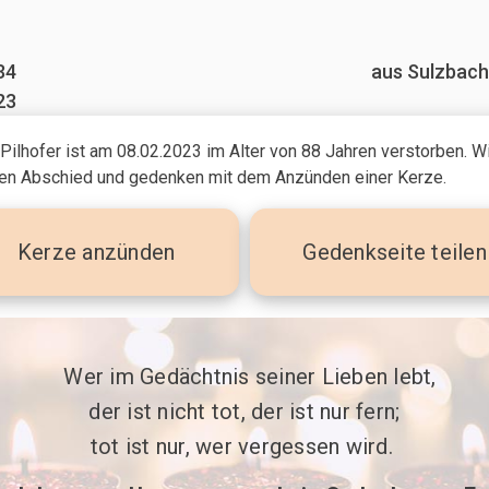
34
aus Sulzbac
23
 Pilhofer ist am 08.02.2023
im Alter von 88 Jahren
verstorben. Wi
n Abschied und gedenken mit dem Anzünden einer Kerze.
Kerze
anzünden
Gedenkseite teilen
 Wer im Gedächtnis seiner Lieben lebt,

der ist nicht tot, der ist nur fern;

tot ist nur, wer vergessen wird. 