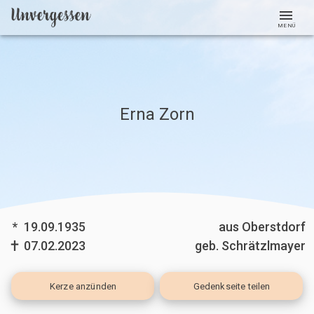
MENÜ
Erna Zorn
*
19.09.1935
aus Oberstdorf
07.02.2023
geb. Schrätzlmayer
Kerze
anzünden
Gedenkseite teilen