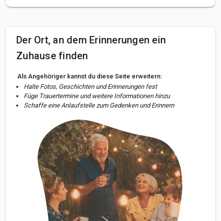
Der Ort, an dem Erinnerungen ein
Zuhause finden
Als Angehöriger kannst du diese Seite erweitern:
Halte Fotos, Geschichten und Erinnerungen fest
Füge Trauertermine und weitere Informationen hinzu
Schaffe eine Anlaufstelle zum Gedenken und Erinnern