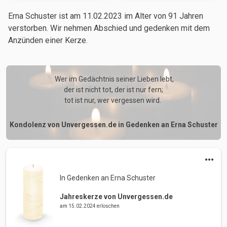
Erna Schuster ist am 11.02.2023
im Alter von 91 Jahren
verstorben. Wir nehmen Abschied und gedenken mit dem
Anzünden einer Kerze.
 Wer im Gedächtnis seiner Lieben lebt,

der ist nicht tot, der ist nur fern;

tot ist nur, wer vergessen wird. 
Kondolenz von Unvergessen.de in Gedenken an Erna Schuster
In Gedenken an Erna Schuster 
Jahreskerze von Unvergessen.de
am 15.02.2024 erloschen