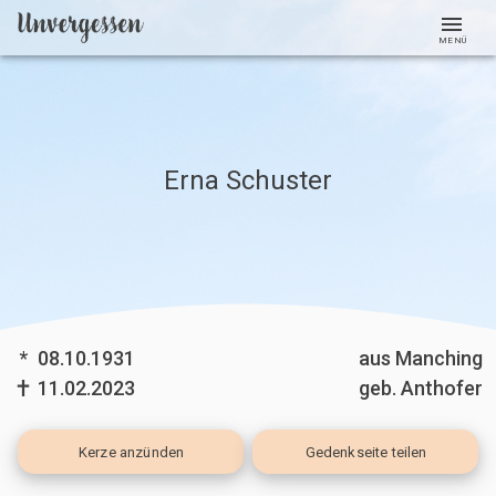
MENÜ
Erna Schuster
*
08.10.1931
aus Manching
11.02.2023
geb. Anthofer
Kerze
anzünden
Gedenkseite teilen