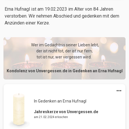
Erna Hufnagl ist am 19.02.2023
im Alter von 84 Jahren
verstorben. Wir nehmen Abschied und gedenken mit dem
Anzünden einer Kerze.
 Wer im Gedächtnis seiner Lieben lebt,

der ist nicht tot, der ist nur fern;

tot ist nur, wer vergessen wird. 
Kondolenz von Unvergessen.de in Gedenken an Erna Hufnagl
In Gedenken an Erna Hufnagl 
Jahreskerze von Unvergessen.de
am 21.02.2024 erloschen