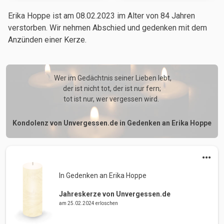
Erika Hoppe ist am 08.02.2023
im Alter von 84 Jahren
verstorben. Wir nehmen Abschied und gedenken mit dem
Anzünden einer Kerze.
 Wer im Gedächtnis seiner Lieben lebt,

der ist nicht tot, der ist nur fern;

tot ist nur, wer vergessen wird. 
Kondolenz von Unvergessen.de in Gedenken an Erika Hoppe
In Gedenken an Erika Hoppe 
Jahreskerze von Unvergessen.de
am 25.02.2024 erloschen