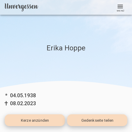
MENÜ
Erika Hoppe
*
04.05.1938
08.02.2023
Kerze
anzünden
Gedenkseite teilen