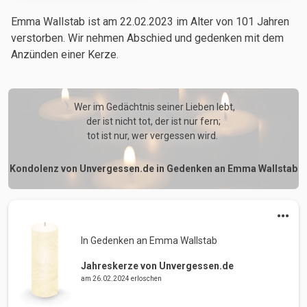
Emma Wallstab ist am 22.02.2023
im Alter von 101 Jahren
verstorben. Wir nehmen Abschied und gedenken mit dem
Anzünden einer Kerze.
 Wer im Gedächtnis seiner Lieben lebt,

der ist nicht tot, der ist nur fern;

tot ist nur, wer vergessen wird. 
Kondolenz von Unvergessen.de in Gedenken an Emma Wallstab
In Gedenken an Emma Wallstab 
Jahreskerze von Unvergessen.de
am 26.02.2024 erloschen