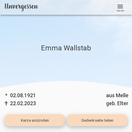
MENÜ
Emma Wallstab
*
02.08.1921
aus Melle
22.02.2023
geb. Elter
Kerze
anzünden
Gedenkseite teilen