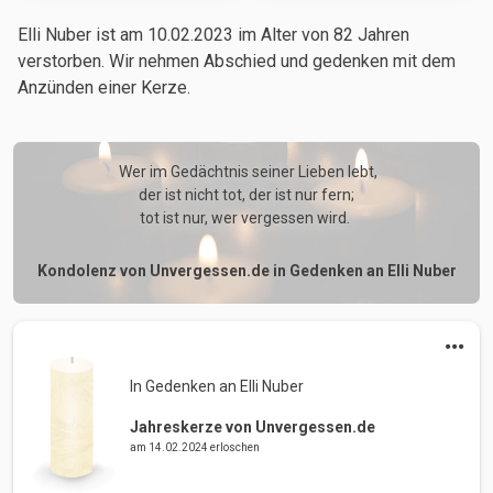
Elli Nuber ist am 10.02.2023
im Alter von 82 Jahren
verstorben. Wir nehmen Abschied und gedenken mit dem
Anzünden einer Kerze.
 Wer im Gedächtnis seiner Lieben lebt,

der ist nicht tot, der ist nur fern;

tot ist nur, wer vergessen wird. 
Kondolenz von Unvergessen.de in Gedenken an Elli Nuber
In Gedenken an Elli Nuber 
Jahreskerze von Unvergessen.de
am 14.02.2024 erloschen