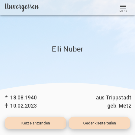
MENÜ
Elli Nuber
*
18.08.1940
aus Trippstadt
10.02.2023
geb. Metz
Kerze
anzünden
Gedenkseite teilen