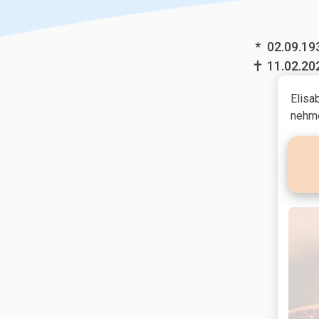
*
02.09.19
11.02.20
Elisa
nehme