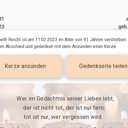
31
23
geb.
beth Reichl ist am 11.02.2023
im Alter von 91 Jahren
verstorben.
n Abschied und gedenken mit dem Anzünden einer Kerze.
Kerze
anzünden
Gedenkseite teilen
 Wer im Gedächtnis seiner Lieben lebt,

der ist nicht tot, der ist nur fern;

tot ist nur, wer vergessen wird. 