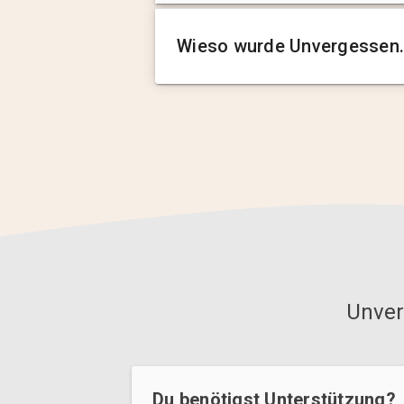
Wieso wurde Unvergessen.
Unver
Du benötigst Unterstützung?