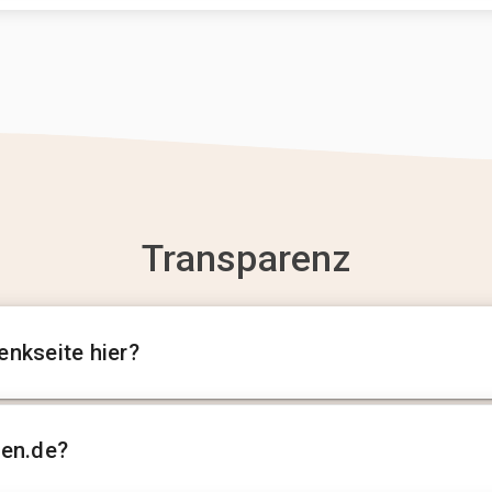
Transparenz
enkseite hier?
sen.de?