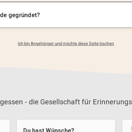
de gegründet?
Ich bin Angehöriger und möchte diese Seite löschen
gessen - die Gesellschaft für Erinnerungs
Du hast Wünsche?