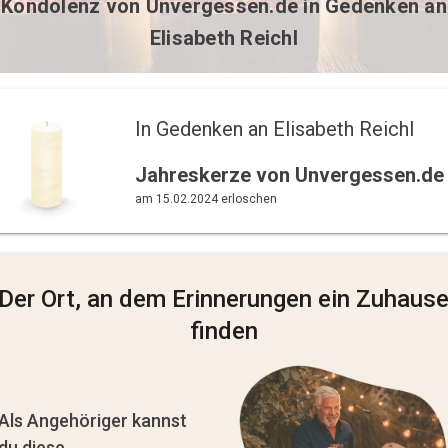
Kondolenz von
Unvergessen.de
in Gedenken an
Elisabeth Reichl
In Gedenken an Elisabeth Reichl 
Jahreskerze von Unvergessen.de
am 15.02.2024 erloschen
Der Ort, an dem Erinnerungen ein Zuhaus
finden
Als Angehöriger kannst
du diese