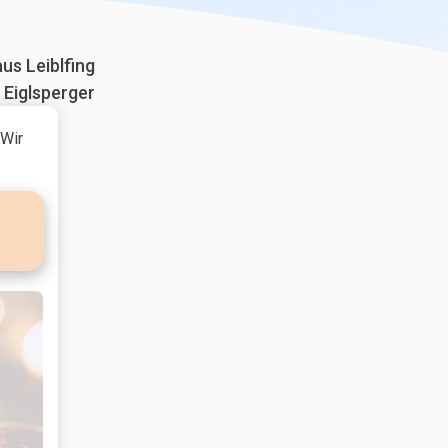
aus Leiblfing
 Eiglsperger
 Wir