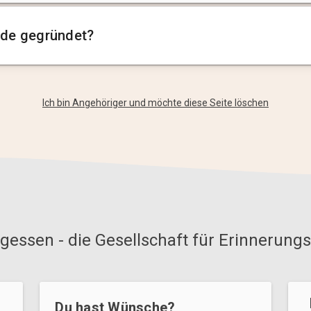
de gegründet?
Ich bin Angehöriger und möchte diese Seite löschen
gessen - die Gesellschaft für Erinnerungs
Du hast Wünsche?