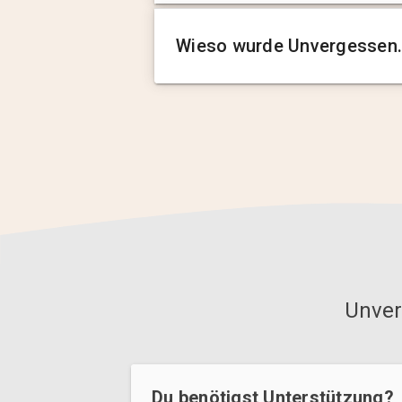
Wieso wurde Unvergessen.
Unver
Du benötigst Unterstützung?