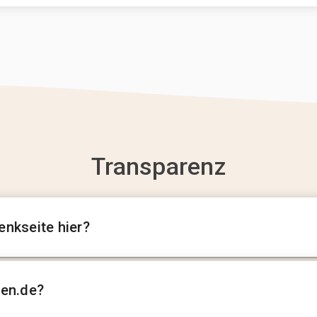
Transparenz
enkseite hier?
sen.de?