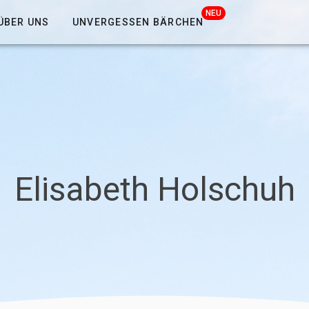
NEU
ÜBER UNS
UNVERGESSEN BÄRCHEN
Elisabeth Holschuh