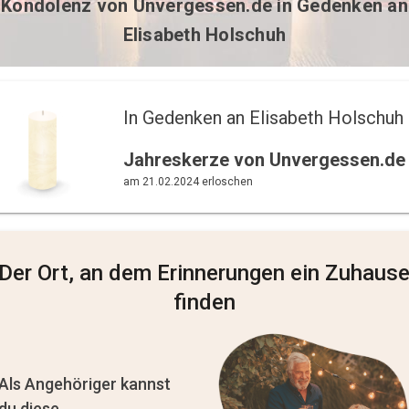
Kondolenz von
Unvergessen.de
in Gedenken an
Elisabeth Holschuh
In Gedenken an Elisabeth Holschuh 
Jahreskerze von Unvergessen.de
am 21.02.2024 erloschen
Der Ort, an dem Erinnerungen ein Zuhaus
finden
Als Angehöriger kannst
du diese