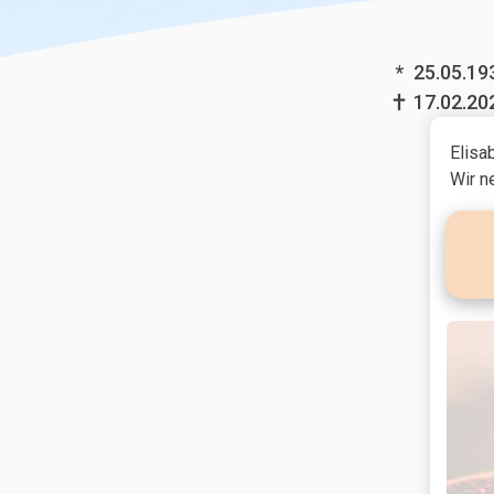
*
25.05.19
17.02.20
Elisa
Wir n