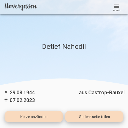
MENÜ
Detlef Nahodil
*
29.08.1944
aus Castrop-Rauxel
07.02.2023
Kerze
anzünden
Gedenkseite teilen