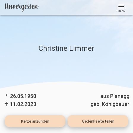
MENÜ
Christine Limmer
*
26.05.1950
aus Planegg
11.02.2023
geb. Königbauer
Kerze
anzünden
Gedenkseite teilen