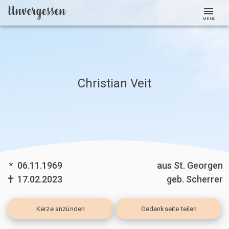
MENÜ
Christian Veit
*
06.11.1969
aus St. Georgen
17.02.2023
geb. Scherrer
Kerze
anzünden
Gedenkseite teilen