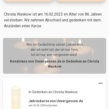
Christa Waskow ist am 16.02.2023
im Alter von 86 Jahren
verstorben. Wir nehmen Abschied und gedenken mit dem
Anzünden einer Kerze.
 Wer im Gedächtnis seiner Lieben lebt,

der ist nicht tot, der ist nur fern;

tot ist nur, wer vergessen wird. 
Kondolenz von Unvergessen.de in Gedenken an Christa
Waskow
In Gedenken an Christa Waskow 
Jahreskerze von Unvergessen.de
am 26.02.2024 erloschen