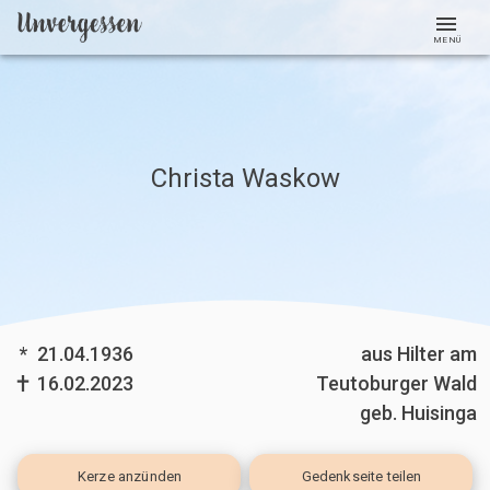
MENÜ
Christa Waskow
*
21.04.1936
aus Hilter am
16.02.2023
Teutoburger Wald
geb. Huisinga
Kerze
anzünden
Gedenkseite teilen