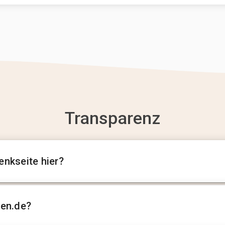
Transparenz
enkseite hier?
sen.de?