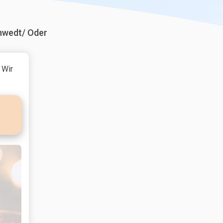
hwedt/ Oder
 Wir