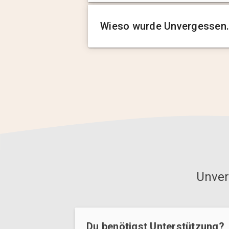
Wieso wurde Unvergessen.
Unver
Du benötigst Unterstützung?