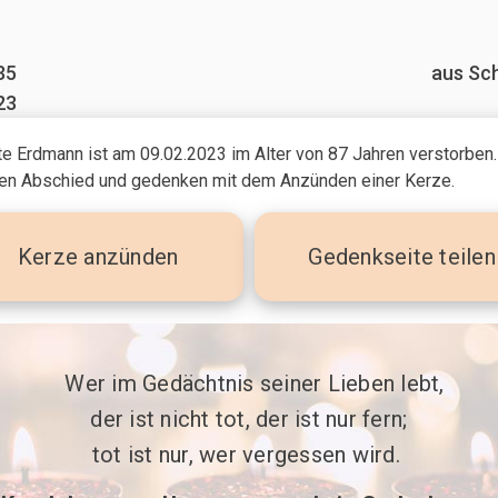
35
aus Sc
23
tte Erdmann ist am 09.02.2023
im Alter von 87 Jahren
verstorben.
n Abschied und gedenken mit dem Anzünden einer Kerze.
Kerze
anzünden
Gedenkseite teilen
 Wer im Gedächtnis seiner Lieben lebt,

der ist nicht tot, der ist nur fern;

tot ist nur, wer vergessen wird. 