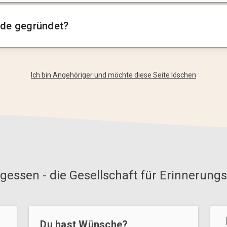
de gegründet?
Ich bin Angehöriger und möchte diese Seite löschen
gessen - die Gesellschaft für Erinnerungs
Du hast Wünsche?