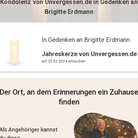
Kondolenz von
Unvergessen.de
in Gedenken an
Brigitte Erdmann
In Gedenken an Brigitte Erdmann 
Jahreskerze von Unvergessen.de
am 25.02.2024 erloschen
Der Ort, an dem Erinnerungen ein Zuhaus
finden
Als Angehöriger kannst
du diese