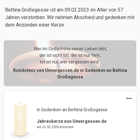
Bettina Großegesse ist am 09.02.2023
im Alter von 57
Jahren
verstorben. Wir nehmen Abschied und gedenken mit
dem Anzünden einer Kerze.
 Wer im Gedächtnis seiner Lieben lebt,

der ist nicht tot, der ist nur fern;

tot ist nur, wer vergessen wird. 
Kondolenz von Unvergessen.de in Gedenken an Bettina
Großegesse
In Gedenken an Bettina Großegesse 
Jahreskerze von Unvergessen.de
am 22.02.2024 erloschen