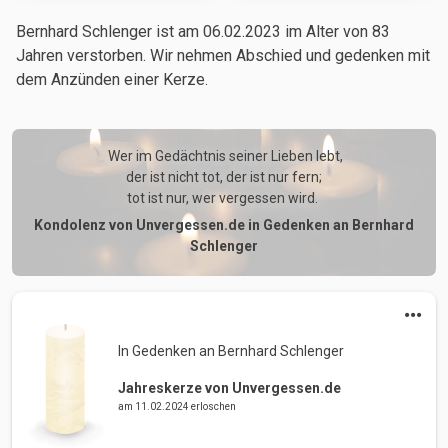
Bernhard Schlenger ist am 06.02.2023
im Alter von 83
Jahren
verstorben. Wir nehmen Abschied und gedenken mit
dem Anzünden einer Kerze.
 Wer im Gedächtnis seiner Lieben lebt,

der ist nicht tot, der ist nur fern;

tot ist nur, wer vergessen wird. 
Kondolenz von Unvergessen.de in Gedenken an Bernhard
Schlenger
In Gedenken an Bernhard Schlenger 
Jahreskerze von Unvergessen.de
am 11.02.2024 erloschen