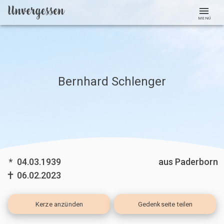
MENÜ
Bernhard Schlenger
*
04.03.1939
aus Paderborn
06.02.2023
Kerze
anzünden
Gedenkseite teilen