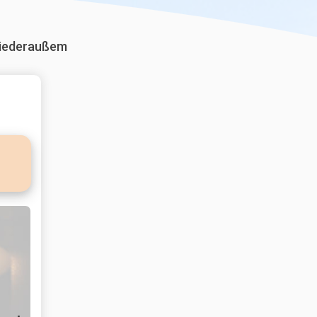
Niederaußem