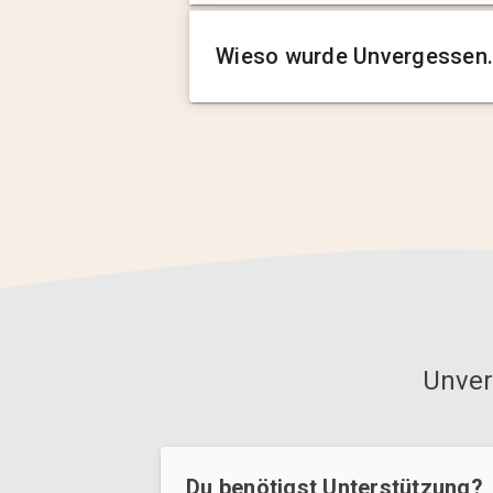
Wieso wurde Unvergessen.
Unver
Du benötigst Unterstützung?