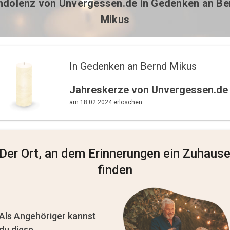
ndolenz von
Unvergessen.de
in Gedenken an Be
Mikus
In Gedenken an Bernd Mikus 
Jahreskerze von Unvergessen.de
am 18.02.2024 erloschen
Der Ort, an dem Erinnerungen ein Zuhaus
finden
Als Angehöriger kannst
du diese