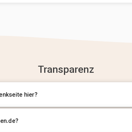
Transparenz
enkseite hier?
sen.de?