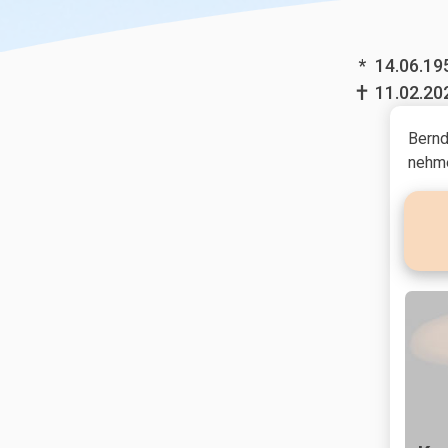
*
14.06.19
11.02.20
Bernd
nehme