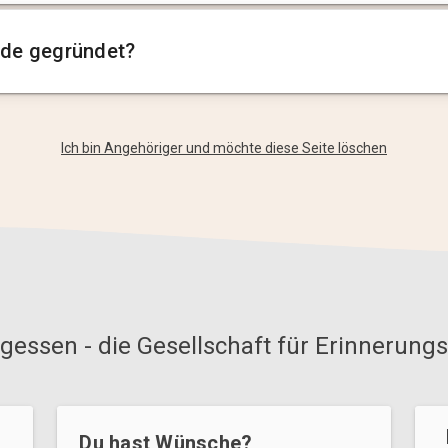
de gegründet?
Ich bin Angehöriger und möchte diese Seite löschen
gessen - die Gesellschaft für Erinnerungs
Du hast Wünsche?