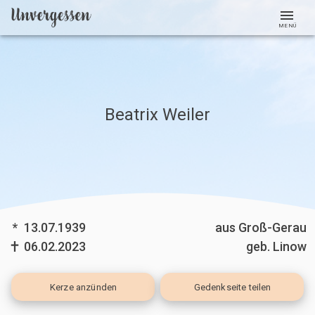
MENÜ
Beatrix Weiler
*
13.07.1939
aus Groß-Gerau
06.02.2023
geb. Linow
Kerze
anzünden
Gedenkseite teilen