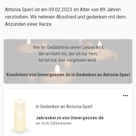
Antonia Sperl ist am 09.02.2023
im Alter von 89 Jahren
verstorben. Wir nehmen Abschied und gedenken mit dem
Anzünden einer Kerze.
 Wer im Gedächtnis seiner Lieben lebt,

der ist nicht tot, der ist nur fern;

tot ist nur, wer vergessen wird. 
Kondolenz von Unvergessen.de in Gedenken an Antonia Sperl
In Gedenken an Antonia Sperl 
Jahreskerze von Unvergessen.de
am 16.02.2024 erloschen