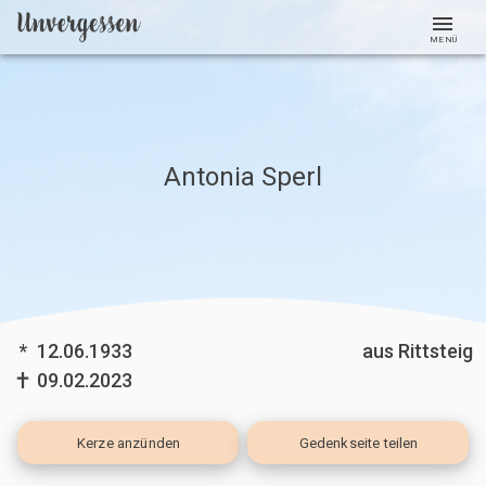
MENÜ
Antonia Sperl
*
12.06.1933
aus Rittsteig
09.02.2023
Kerze
anzünden
Gedenkseite teilen