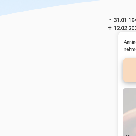
*
31.01.19
12.02.20
Annin
nehme