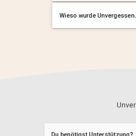
Wieso wurde Unvergessen.
Unver
Du benötigst Unterstützung?