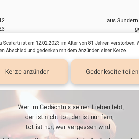
42
aus Sundern
23
g
a Scafarti ist am 12.02.2023
im Alter von 81 Jahren
verstorben. 
n Abschied und gedenken mit dem Anzünden einer Kerze.
Kerze
anzünden
Gedenkseite teilen
 Wer im Gedächtnis seiner Lieben lebt,

der ist nicht tot, der ist nur fern;

tot ist nur, wer vergessen wird. 