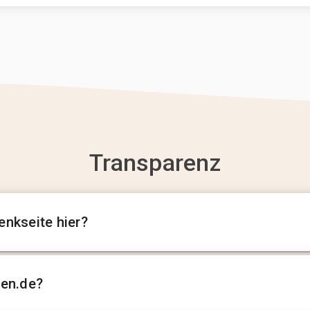
Transparenz
enkseite hier?
sen.de?