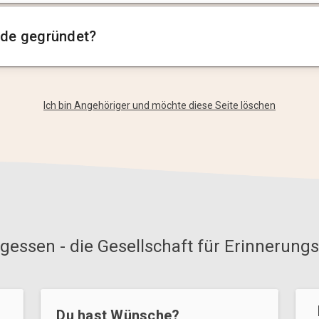
de gegründet?
Ich bin Angehöriger und möchte diese Seite löschen
gessen - die Gesellschaft für Erinnerungs
Du hast Wünsche?