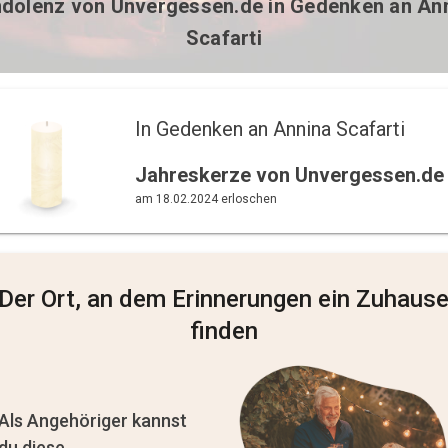
dolenz von
Unvergessen.de
in Gedenken an An
Scafarti
In Gedenken an Annina Scafarti 
Jahreskerze von Unvergessen.de
am 18.02.2024 erloschen
Der Ort, an dem Erinnerungen ein Zuhaus
finden
Als Angehöriger kannst
du diese