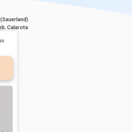
 (Sauerland)
eb. Calarota
Wir