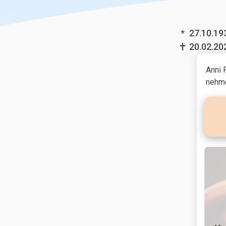
*
27.10.19
20.02.20
Anni 
nehme