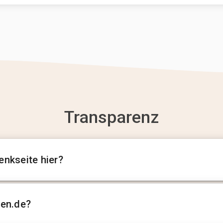
Transparenz
enkseite hier?
sen.de?