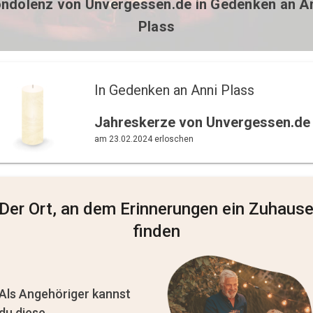
ndolenz von
Unvergessen.de
in Gedenken an A
Plass
In Gedenken an Anni Plass 
Jahreskerze von Unvergessen.de
am 23.02.2024 erloschen
Der Ort, an dem Erinnerungen ein Zuhaus
finden
Als Angehöriger kannst
du diese