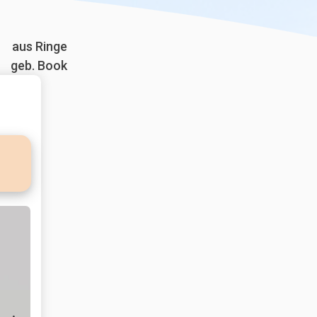
aus Ringe
geb. Book