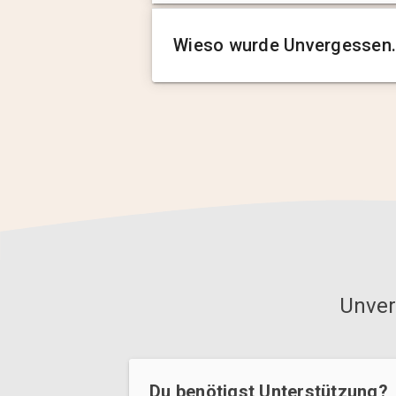
Wieso wurde Unvergessen.
Unver
Du benötigst Unterstützung?