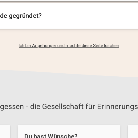
de gegründet?
Ich bin Angehöriger und möchte diese Seite löschen
gessen - die Gesellschaft für Erinnerungs
Du hast Wünsche?