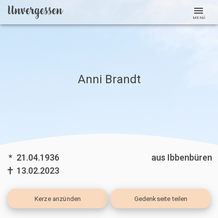
MENÜ
Anni Brandt
*
21.04.1936
aus Ibbenbüren
13.02.2023
Kerze
anzünden
Gedenkseite teilen