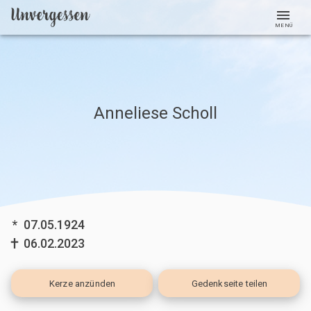
MENÜ
Anneliese Scholl
*
07.05.1924
06.02.2023
Kerze
anzünden
Gedenkseite teilen