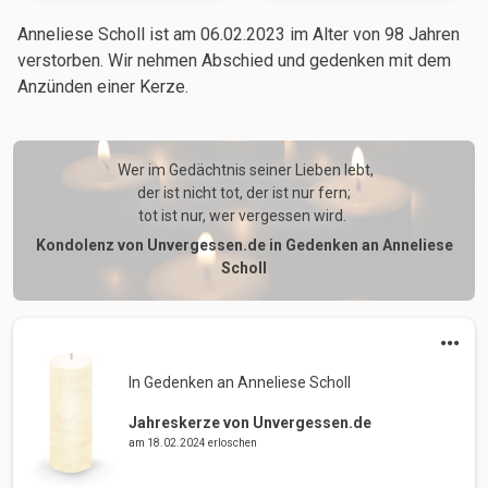
Anneliese Scholl ist am 06.02.2023
im Alter von 98 Jahren
verstorben. Wir nehmen Abschied und gedenken mit dem
Anzünden einer Kerze.
 Wer im Gedächtnis seiner Lieben lebt,

der ist nicht tot, der ist nur fern;

tot ist nur, wer vergessen wird. 
Kondolenz von Unvergessen.de in Gedenken an Anneliese
Scholl
In Gedenken an Anneliese Scholl 
Jahreskerze von Unvergessen.de
am 18.02.2024 erloschen