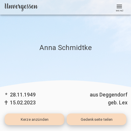
MENÜ
Anna Schmidtke
*
28.11.1949
aus Deggendorf
15.02.2023
geb. Lex
Kerze
anzünden
Gedenkseite teilen