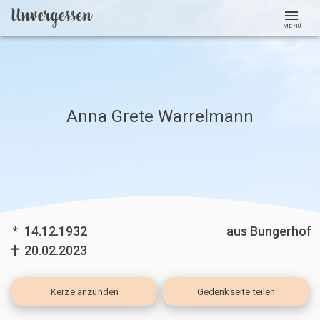
MENÜ
Anna Grete Warrelmann
*
14.12.1932
aus Bungerhof
20.02.2023
Kerze
anzünden
Gedenkseite teilen