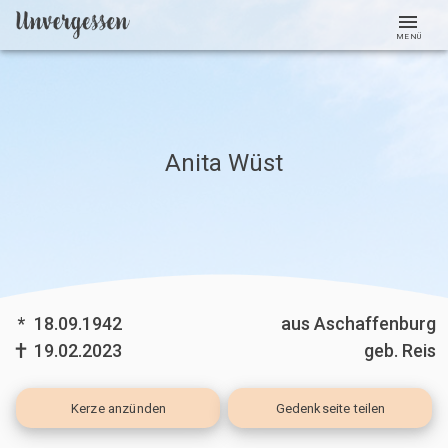
MENÜ
Anita Wüst
*
18.09.1942
aus Aschaffenburg
19.02.2023
geb. Reis
Kerze
anzünden
Gedenkseite teilen