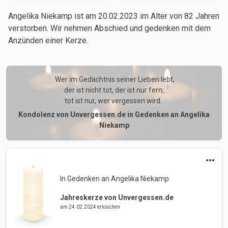
Angelika Niekamp ist am 20.02.2023
im Alter von 82 Jahren
verstorben. Wir nehmen Abschied und gedenken mit dem
Anzünden einer Kerze.
 Wer im Gedächtnis seiner Lieben lebt,

der ist nicht tot, der ist nur fern;

tot ist nur, wer vergessen wird. 
Kondolenz von Unvergessen.de in Gedenken an Angelika
Niekamp
In Gedenken an Angelika Niekamp 
Jahreskerze von Unvergessen.de
am 24.02.2024 erloschen