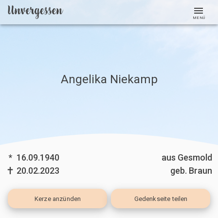
MENÜ
Angelika Niekamp
*
16.09.1940
aus Gesmold
20.02.2023
geb. Braun
Kerze
anzünden
Gedenkseite teilen