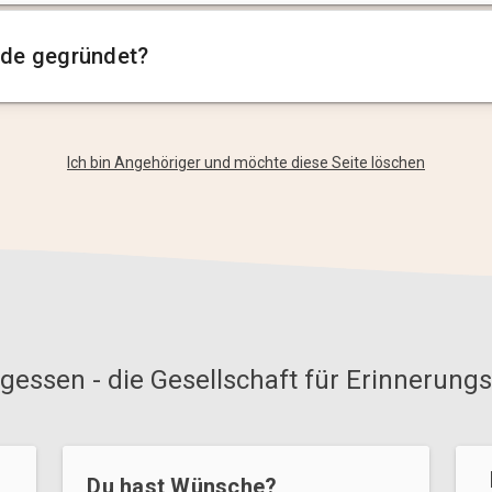
de gegründet?
Ich bin Angehöriger und möchte diese Seite löschen
gessen - die Gesellschaft für Erinnerungs
Du hast Wünsche?