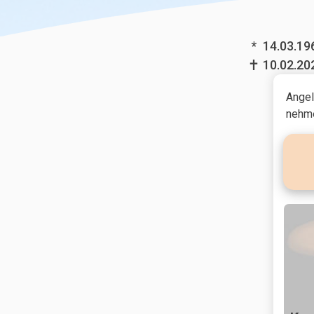
*
14.03.19
10.02.20
Angel
nehme