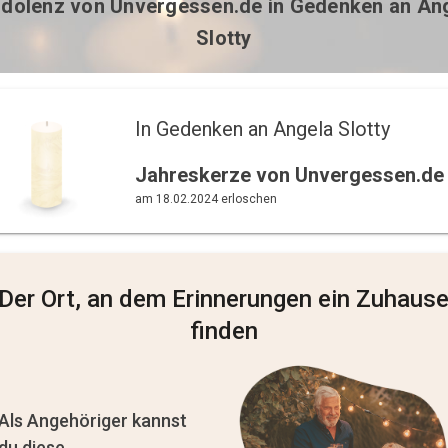
dolenz von
Unvergessen.de
in Gedenken an An
Slotty
In Gedenken an Angela Slotty 
Jahreskerze von Unvergessen.de
am 18.02.2024 erloschen
Der Ort, an dem Erinnerungen ein Zuhaus
finden
Als Angehöriger kannst
du diese