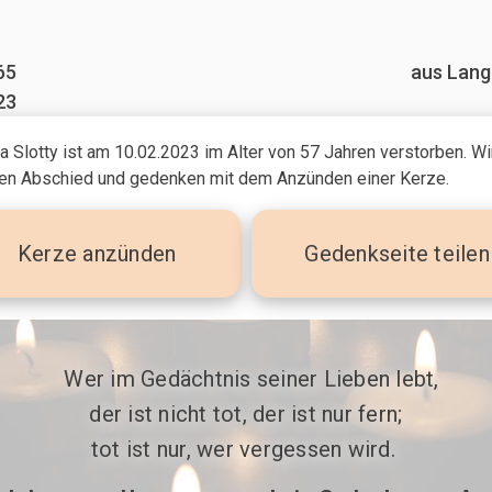
65
aus Lang
23
a Slotty ist am 10.02.2023
im Alter von 57 Jahren
verstorben. Wi
n Abschied und gedenken mit dem Anzünden einer Kerze.
Kerze
anzünden
Gedenkseite teilen
 Wer im Gedächtnis seiner Lieben lebt,

der ist nicht tot, der ist nur fern;

tot ist nur, wer vergessen wird. 