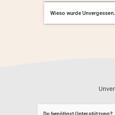
Wieso wurde Unvergessen.
Unver
Du benötigst Unterstützung?