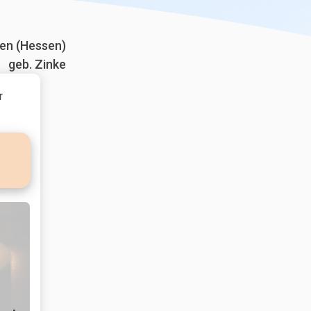
en (Hessen)
geb. Zinke
r