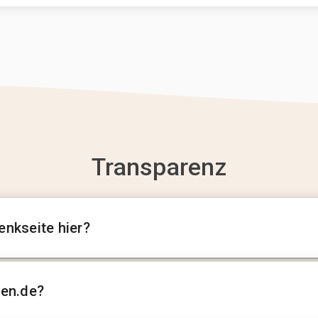
Transparenz
enkseite hier?
sen.de?