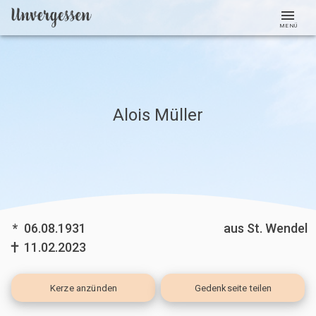
MENÜ
Alois Müller
*
06.08.1931
aus St. Wendel
11.02.2023
Kerze
anzünden
Gedenkseite teilen