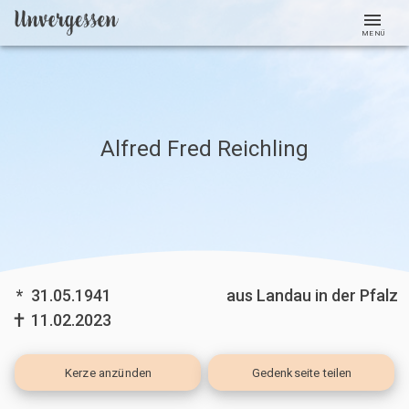
MENÜ
Alfred Fred Reichling
*
31.05.1941
aus Landau in der Pfalz
11.02.2023
Kerze
anzünden
Gedenkseite teilen