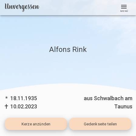
MENÜ
Alfons Rink
*
18.11.1935
aus Schwalbach am
10.02.2023
Taunus
Kerze
anzünden
Gedenkseite teilen