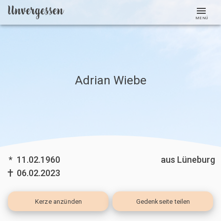
MENÜ
Adrian Wiebe
*
11.02.1960
aus Lüneburg
06.02.2023
Kerze
anzünden
Gedenkseite teilen