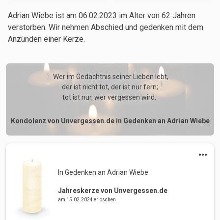
Adrian Wiebe ist am 06.02.2023
im Alter von 62 Jahren
verstorben. Wir nehmen Abschied und gedenken mit dem
Anzünden einer Kerze.
 Wer im Gedächtnis seiner Lieben lebt,

der ist nicht tot, der ist nur fern;

tot ist nur, wer vergessen wird. 
Kondolenz von Unvergessen.de in Gedenken an Adrian Wiebe
In Gedenken an Adrian Wiebe 
Jahreskerze von Unvergessen.de
am 15.02.2024 erloschen